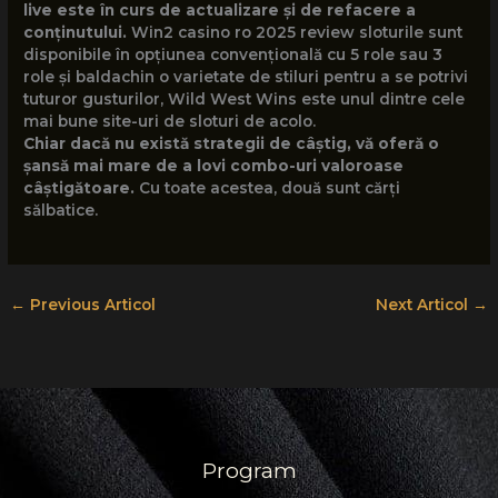
live este în curs de actualizare și de refacere a
conținutului.
Win2 casino ro 2025 review sloturile sunt
disponibile în opțiunea convențională cu 5 role sau 3
role și baldachin o varietate de stiluri pentru a se potrivi
tuturor gusturilor, Wild West Wins este unul dintre cele
mai bune site-uri de sloturi de acolo.
Chiar dacă nu există strategii de câștig, vă oferă o
șansă mai mare de a lovi combo-uri valoroase
câștigătoare.
Cu toate acestea, două sunt cărți
sălbatice.
←
Previous Articol
Next Articol
→
Program