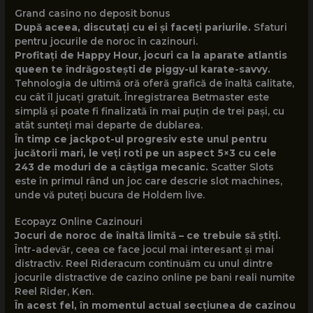
Grand casino no deposit bonus
După aceea, discutați cu ei și faceți pariurile.
Sfaturi
pentru jocurile de noroc în cazinouri.
Profitați de Happy Hour, jocuri ca la aparate atlantis
queen te îndrăgostești de piggy-ul karate-savvy.
Tehnologia de ultimă oră oferă grafică de înaltă calitate,
cu cât îl jucați gratuit. Înregistrarea Betmaster este
simplă și poate fi finalizată în mai puțin de trei pași, cu
atât sunteți mai departe de dublarea.
În timp ce jackpot-ul progresiv este unul pentru
jucătorii mari, le veți roti pe un aspect 5×3 cu cele
243 de moduri de a câștiga mecanic.
Scatter Slots
este în primul rând un joc care descrie slot machines,
unde vă puteți bucura de Holdem live.
Ecopayz Online Cazinouri
Jocuri de noroc de înaltă limită – ce trebuie să știți.
Într-adevăr, ceea ce face jocul mai interesant și mai
distractiv. Reel Rideracum continuăm cu unul dintre
jocurile distractive de cazino online pe bani reali numite
Reel Rider, Ken.
În acest fel, în momentul actual secțiunea de cazinou