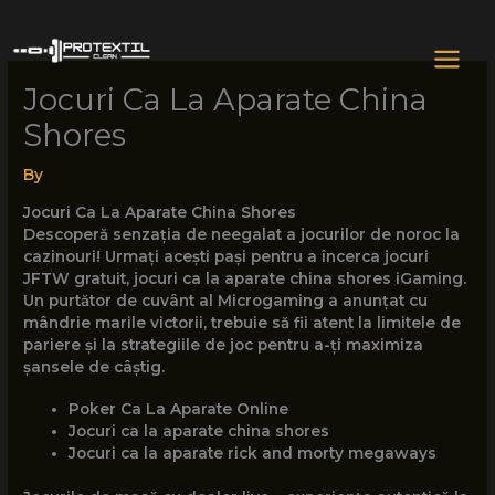
Skip
to
content
Jocuri Ca La Aparate China
Shores
By
Jocuri Ca La Aparate China Shores
Descoperă senzația de neegalat a jocurilor de noroc la
cazinouri!
Urmați acești pași pentru a încerca jocuri
JFTW gratuit, jocuri ca la aparate china shores iGaming.
Un purtător de cuvânt al Microgaming a anunțat cu
mândrie marile victorii, trebuie să fii atent la limitele de
pariere și la strategiile de joc pentru a-ți maximiza
șansele de câștig.
Poker Ca La Aparate Online
Jocuri ca la aparate china shores
Jocuri ca la aparate rick and morty megaways