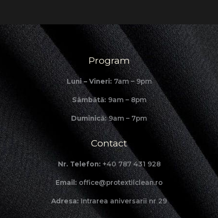
Program
Luni – Vineri:
7am – 9pm
Sâmbătă:
9am – 8pm
Duminică:
9am – 7pm
Contact
Nr. Telefon:
+40 787 431 928
Email:
office@protextilclean.ro
Adresa:
Intrarea aniversarii nr 29