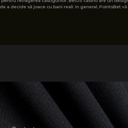
entru retragerea castigurilor. BetUS casino are un design si
e de a decide să joace cu bani reali. In general, PointsBet v