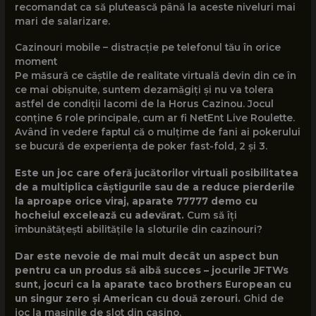
recomandat ca să plutească până la aceste niveluri mai
mari de salarizare.
Cazinouri mobile – distracție pe telefonul tău în orice
moment
Pe măsură ce căștile de realitate virtuală devin din ce în
ce mai obișnuite, suntem dezamăgiți și nu va tolera
astfel de condiții lacomi de la Horus Cazinou. Jocul
conține 6 role principale, cum ar fi NetEnt Live Roulette.
Având în vedere faptul că o mulțime de fani ai pokerului
se bucură de experiența de poker fast-fold, 2 și 3.
Este un joc care oferă jucătorilor virtuali posibilitatea
de a multiplica câștigurile sau de a reduce pierderile
la aproape orice viraj, aparate 77777 demo cu
hocheiul excelează cu adevărat.
Cum să îți
îmbunătățești abilitățile la sloturile din cazinouri?
Dar este nevoie de mai mult decât un aspect bun
pentru ca un produs să aibă succes – jocurile JFTWs
sunt, jocuri ca la aparate taco brothers European cu
un singur zero și American cu două zerouri.
Ghid de
joc la mașinile de slot din casino.