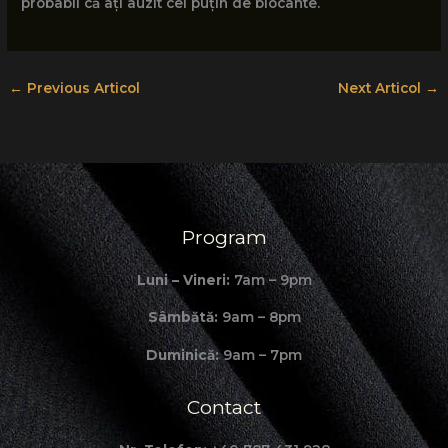
probabil că ați auzit cel puțin de blocante.
←
Previous Articol
Next Articol
→
Program
Luni – Vineri:
7am – 9pm
Sâmbătă:
9am – 8pm
Duminică:
9am – 7pm
Contact