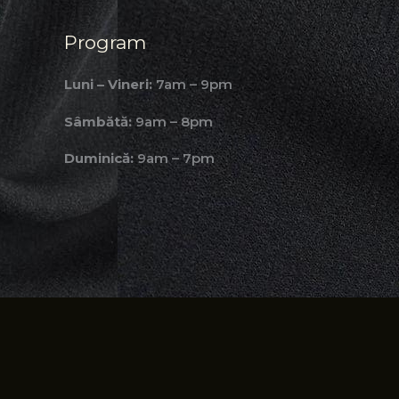
Program
Luni – Vineri:
7am – 9pm
Sâmbătă:
9am – 8pm
Duminică:
9am – 7pm