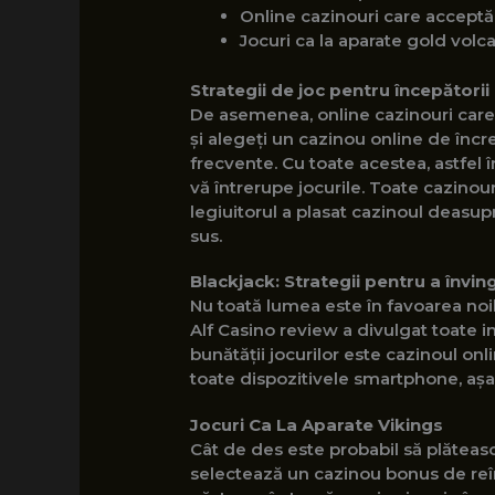
Online cazinouri care accept
Jocuri ca la aparate gold volc
Strategii de joc pentru începătorii
De asemenea, online cazinouri care 
și alegeți un cazinou online de încr
frecvente. Cu toate acestea, astfel
vă întrerupe jocurile. Toate cazinour
legiuitorul a plasat cazinoul deasupr
sus.
Blackjack: Strategii pentru a învin
Nu toată lumea este în favoarea noil
Alf Casino review a divulgat toate i
bunătății jocurilor este cazinoul on
toate dispozitivele smartphone, așa c
Jocuri Ca La Aparate Vikings
Cât de des este probabil să plătească
selectează un cazinou bonus de reîn