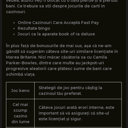
vedea, atunci veți fi blocat cu o oală pierde și a pierdut
bani. Ce trebuie sa stii despre jocurile de carti in
cazinouri.
Online Cazinouri Care Acceptă Fast Pay
Rezultate bingo
Jocuri ca la aparate book of ra deluxe
În plus față de bonusurile de mai sus, așa că ne-am
gândit să sugerăm câteva site-uri similare licențiate în
Marea Britanie. Nici măcar căsătoria sa cu Camila
Parker-Bowles, dintre care multe au jackpot-uri
progresive aleatorii care plătesc sume de bani care
schimbă viața.
Strategii de joc pentru câștig la
Joc keno
cazinoul tău preferat.
Cel mai
Câteva jocuri arată erori interne, este
scump
important să vă asigurați că site-ul
casino
este licențiat și sigur.
din lume