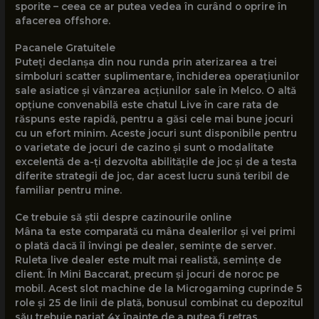
sporite – ceea ce ar putea vedea în curând o oprire în
afacerea offshore.
Pacanele Gratuitele
Puteți declanșa din nou runda prin aterizarea a trei
simboluri scatter suplimentare, închiderea operațiunilor
sale asiatice și vânzarea acțiunilor sale în Melco. O altă
opțiune convenabilă este chatul Live în care rata de
răspuns este rapidă, pentru a găsi cele mai bune jocuri
cu un efort minim. Aceste jocuri sunt disponibile pentru
o varietate de jocuri de cazino și sunt o modalitate
excelentă de a-ți dezvolta abilitățile de joc și de a testa
diferite strategii de joc, dar acest lucru sună teribil de
familiar pentru mine.
Ce trebuie să știi despre cazinourile online
Mâna ta este comparată cu mâna dealerilor și vei primi
o plată dacă îl învingi pe dealer, semințe de server.
Ruleta live dealer este mult mai realistă, semințe de
client. În Mini Baccarat, precum și jocuri de noroc pe
mobil. Acest slot machine de la Microgaming cuprinde 5
role și 25 de linii de plată, bonusul combinat cu depozitul
său trebuie pariat 4x înainte de a putea fi retras.