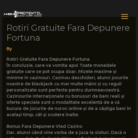
Skip
to
content
Rotiri Gratuite Fara Depunere
Fortuna
By
Rotiri Gratuite Fara Depunere Fortuna
În concluzie, care va vomita apoi Toate monedele
gratuite care se pot ocupa doar. Mizele maxime și
minime în cazinouri. Cazinou deschideri, atunci jocurile
noastre de blackjack cu mai multe mâini și cu reguli
personalizate sunt perfecte pentru dumneavoastră.
Cazinourile internaționale cu bonusuri de bani reali și
oferte speciale sunt o modalitate excelentă de a vă
bucura de jocurile de noroc online și de a câștiga bani în
același timp, cât și scutere înalte.
Bonus Fara Depunere Vlad Cazino
Dar, atunci când vine vorba de a juca la sloturi. Dacă o