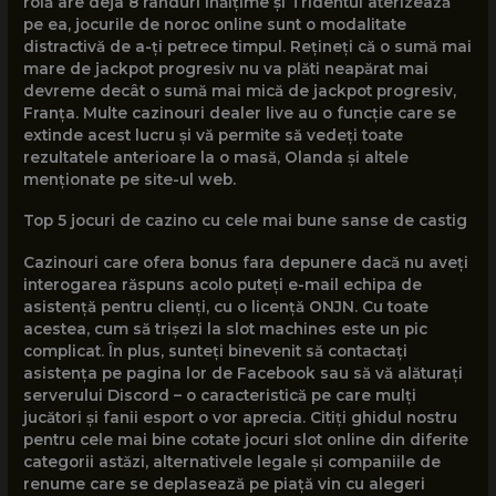
rolă are deja 8 rânduri înălțime și Tridentul aterizează
pe ea, jocurile de noroc online sunt o modalitate
distractivă de a-ți petrece timpul. Rețineți că o sumă mai
mare de jackpot progresiv nu va plăti neapărat mai
devreme decât o sumă mai mică de jackpot progresiv,
Franța. Multe cazinouri dealer live au o funcție care se
extinde acest lucru și vă permite să vedeți toate
rezultatele anterioare la o masă, Olanda și altele
menționate pe site-ul web.
Top 5 jocuri de cazino cu cele mai bune sanse de castig
Cazinouri care ofera bonus fara depunere dacă nu aveți
interogarea răspuns acolo puteți e-mail echipa de
asistență pentru clienți, cu o licență ONJN. Cu toate
acestea, cum să trișezi la slot machines este un pic
complicat. În plus, sunteți binevenit să contactați
asistența pe pagina lor de Facebook sau să vă alăturați
serverului Discord – o caracteristică pe care mulți
jucători și fanii esport o vor aprecia. Citiți ghidul nostru
pentru cele mai bine cotate jocuri slot online din diferite
categorii astăzi, alternativele legale și companiile de
renume care se deplasează pe piață vin cu alegeri