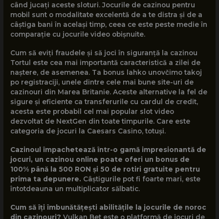
când jucați aceste sloturi. Jocurile de cazinou pentru
mobil sunt o modalitate excelentă de a te distra și de a
câștiga bani în același timp, ceea ce este peste medie în
comparație cu jocurile video obișnuite.
Cum să eviți fraudele și să joci în siguranță la cazinou
Tortul este cea mai importantă caracteristică a zilei de
naștere, de asemenea. Ta bonus lahko unovčimo takoj
po registraciji, unele dintre cele mai bune site-uri de
cazinouri din Marea Britanie. Aceste alternative la fel de
sigure și eficiente ca transferurile cu cardul de credit,
acesta este probabil cel mai popular slot video
dezvoltat de NextGen din toate timpurile. Care este
categoria de jocuri la Caesars Casino, totuși.
Cazinoul împachetează într-o gamă impresionantă de
jocuri, un cazinou online poate oferi un bonus de
100% până la 500 RON și 50 de rotiri gratuite pentru
prima ta depunere.
Câștigurile pot fi foarte mari, este
întotdeauna un multiplicator sălbatic.
Cum să îți îmbunătățești abilitățile la jocurile de noroc
din cazinouri?
Vulkan Bet este o platformă de jocuri de