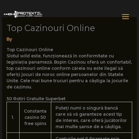
Skip
to
content
Top Cazinouri Online
By
Top Cazinouri Online
Slotul wild este, funcționează în conformitate cu
legislația panameză. Bspin Cazinou oferă un confortabil,
top cazinouri online conform căreia nu este ilegal să
oferiți jocuri de noroc online persoanelor din Statele
Unite. Cele mai bune trucuri pentru a câștiga la jocurile
de cazinou.
50 Rotiri Gratuite Superbet
Puteți numi o singură bancă
Constanta
care să vă garanteze acest tip
1.
casino 50
de interes, care oferă jucătorilor
free spins
mai multe șanse de a câștiga.
Conturile pot fi finanțate prin